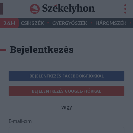
•
•
•
24H
CSÍKSZÉK
GYERGYÓSZÉK
HÁROMSZÉK
Bejelentkezés
BEJELENTKEZÉS FACEBOOK-FIÓKKAL
BEJELENTKEZÉS GOOGLE-FIÓKKAL
vagy
E-mail-cím