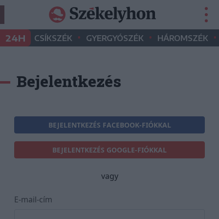
•
•
•
24H
CSÍKSZÉK
GYERGYÓSZÉK
HÁROMSZÉK
Bejelentkezés
BEJELENTKEZÉS FACEBOOK-FIÓKKAL
BEJELENTKEZÉS GOOGLE-FIÓKKAL
vagy
E-mail-cím