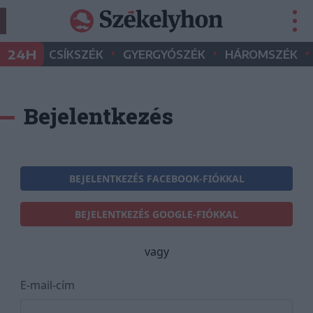
•
•
•
24H
CSÍKSZÉK
GYERGYÓSZÉK
HÁROMSZÉK
Bejelentkezés
BEJELENTKEZÉS FACEBOOK-FIÓKKAL
BEJELENTKEZÉS GOOGLE-FIÓKKAL
vagy
E-mail-cím