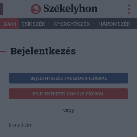
•
•
•
24H
CSÍKSZÉK
GYERGYÓSZÉK
HÁROMSZÉK
Bejelentkezés
BEJELENTKEZÉS FACEBOOK-FIÓKKAL
BEJELENTKEZÉS GOOGLE-FIÓKKAL
vagy
E-mail-cím