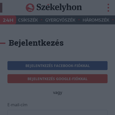
•
•
•
24H
CSÍKSZÉK
GYERGYÓSZÉK
HÁROMSZÉK
Bejelentkezés
BEJELENTKEZÉS FACEBOOK-FIÓKKAL
BEJELENTKEZÉS GOOGLE-FIÓKKAL
vagy
E-mail-cím