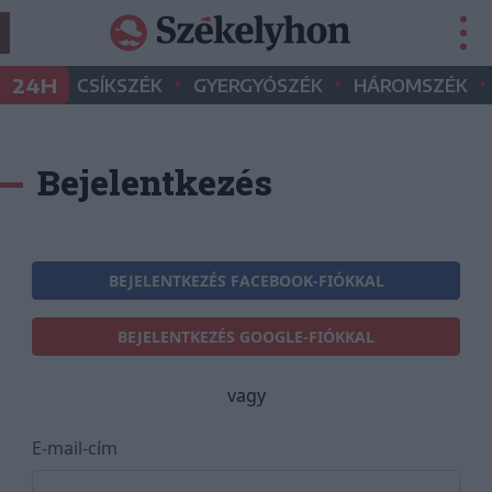
•
•
•
24H
CSÍKSZÉK
GYERGYÓSZÉK
HÁROMSZÉK
Bejelentkezés
BEJELENTKEZÉS FACEBOOK-FIÓKKAL
BEJELENTKEZÉS GOOGLE-FIÓKKAL
vagy
E-mail-cím