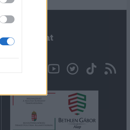
Kapcsolat
Írjon nekünk