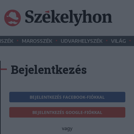
•
•
•
•
SZÉK
MAROSSZÉK
UDVARHELYSZÉK
VILÁG
Bejelentkezés
BEJELENTKEZÉS FACEBOOK-FIÓKKAL
BEJELENTKEZÉS GOOGLE-FIÓKKAL
vagy