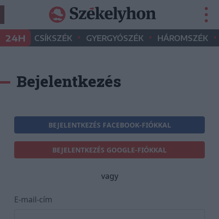
•
•
•
24H
CSÍKSZÉK
GYERGYÓSZÉK
HÁROMSZÉK
Bejelentkezés
BEJELENTKEZÉS FACEBOOK-FIÓKKAL
BEJELENTKEZÉS GOOGLE-FIÓKKAL
vagy
E-mail-cím