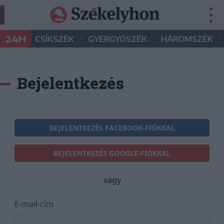
•
•
•
24H
CSÍKSZÉK
GYERGYÓSZÉK
HÁROMSZÉK
Bejelentkezés
BEJELENTKEZÉS FACEBOOK-FIÓKKAL
BEJELENTKEZÉS GOOGLE-FIÓKKAL
vagy
E-mail-cím