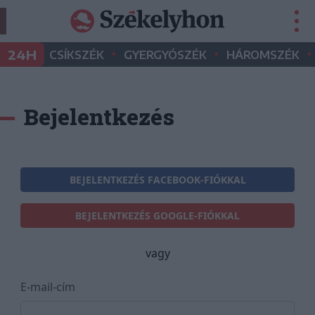
•
•
•
24H
CSÍKSZÉK
GYERGYÓSZÉK
HÁROMSZÉK
Bejelentkezés
BEJELENTKEZÉS FACEBOOK-FIÓKKAL
BEJELENTKEZÉS GOOGLE-FIÓKKAL
vagy
E-mail-cím