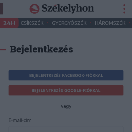
•
•
•
24H
CSÍKSZÉK
GYERGYÓSZÉK
HÁROMSZÉK
Bejelentkezés
BEJELENTKEZÉS FACEBOOK-FIÓKKAL
BEJELENTKEZÉS GOOGLE-FIÓKKAL
vagy
E-mail-cím