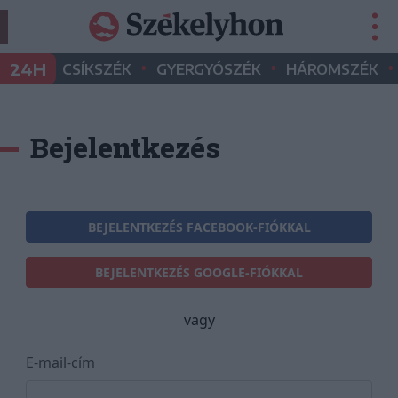
•
•
•
24H
CSÍKSZÉK
GYERGYÓSZÉK
HÁROMSZÉK
Bejelentkezés
BEJELENTKEZÉS FACEBOOK-FIÓKKAL
BEJELENTKEZÉS GOOGLE-FIÓKKAL
vagy
E-mail-cím