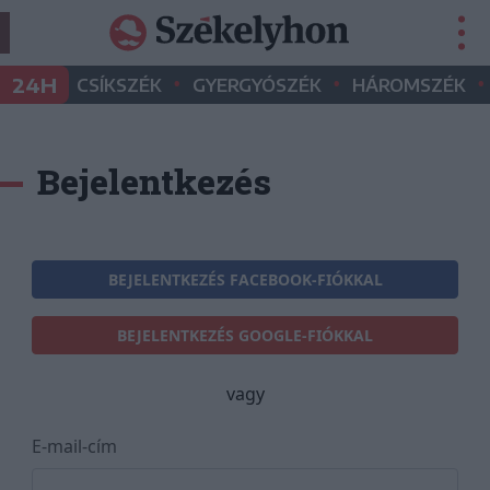
•
•
•
24H
CSÍKSZÉK
GYERGYÓSZÉK
HÁROMSZÉK
Bejelentkezés
BEJELENTKEZÉS FACEBOOK-FIÓKKAL
BEJELENTKEZÉS GOOGLE-FIÓKKAL
vagy
E-mail-cím