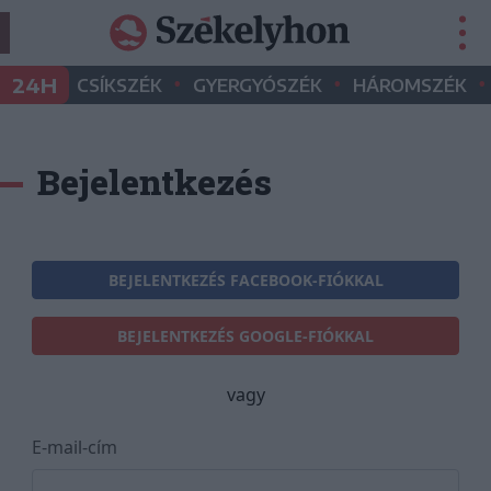
•
•
•
24H
CSÍKSZÉK
GYERGYÓSZÉK
HÁROMSZÉK
Bejelentkezés
BEJELENTKEZÉS FACEBOOK-FIÓKKAL
BEJELENTKEZÉS GOOGLE-FIÓKKAL
vagy
E-mail-cím