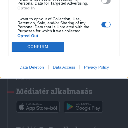
Médiatér
Personal Data for Targeted Advertising.
Opted In
Székely Sport
I want to opt-out of Collection, Use,
Liget
Retention, Sale, and/or Sharing of my
Personal Data that Is Unrelated with the
Krónika
Purposes for which it was collected.
Opted Out
Bihari Napló
Erdélyi Napló
CONFIRM
Főtér
Nőileg
Data Deletion
Data Access
Privacy Policy
Rádió GaGa
Jóállás
Médiatér alkalmazás