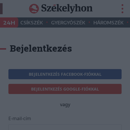
•
•
•
24H
CSÍKSZÉK
GYERGYÓSZÉK
HÁROMSZÉK
Bejelentkezés
BEJELENTKEZÉS FACEBOOK-FIÓKKAL
BEJELENTKEZÉS GOOGLE-FIÓKKAL
vagy
E-mail-cím