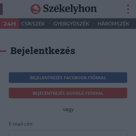
•
•
•
24H
CSÍKSZÉK
GYERGYÓSZÉK
HÁROMSZÉK
Bejelentkezés
BEJELENTKEZÉS FACEBOOK-FIÓKKAL
BEJELENTKEZÉS GOOGLE-FIÓKKAL
vagy
E-mail-cím