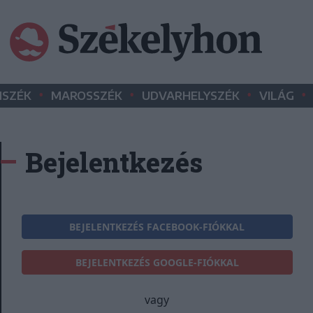
•
•
•
•
SZÉK
MAROSSZÉK
UDVARHELYSZÉK
VILÁG
Bejelentkezés
BEJELENTKEZÉS FACEBOOK-FIÓKKAL
BEJELENTKEZÉS GOOGLE-FIÓKKAL
vagy