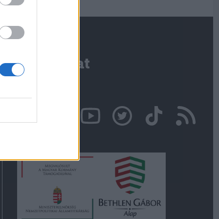
Kapcsolat
Írjon nekünk