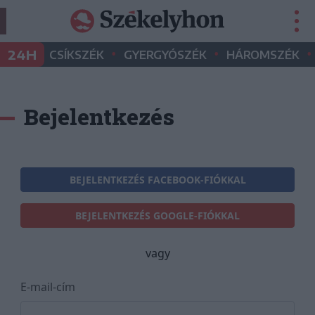
•
•
•
24H
CSÍKSZÉK
GYERGYÓSZÉK
HÁROMSZÉK
Bejelentkezés
BEJELENTKEZÉS FACEBOOK-FIÓKKAL
BEJELENTKEZÉS GOOGLE-FIÓKKAL
vagy
E-mail-cím