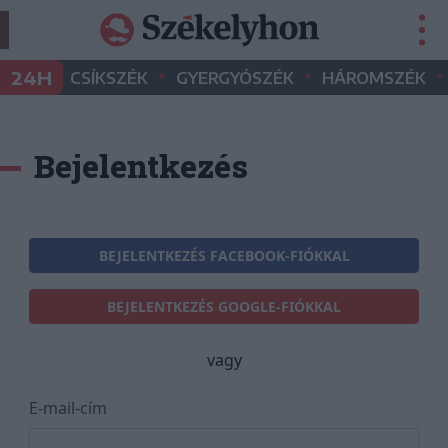
•
•
•
24H
CSÍKSZÉK
GYERGYÓSZÉK
HÁROMSZÉK
Bejelentkezés
BEJELENTKEZÉS FACEBOOK-FIÓKKAL
BEJELENTKEZÉS GOOGLE-FIÓKKAL
vagy
E-mail-cím