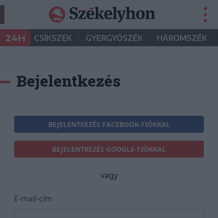
•
•
•
24H
CSÍKSZÉK
GYERGYÓSZÉK
HÁROMSZÉK
Bejelentkezés
BEJELENTKEZÉS FACEBOOK-FIÓKKAL
BEJELENTKEZÉS GOOGLE-FIÓKKAL
vagy
E-mail-cím