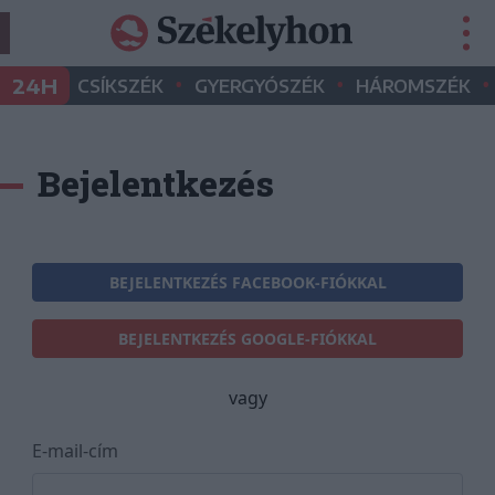
•
•
•
24H
CSÍKSZÉK
GYERGYÓSZÉK
HÁROMSZÉK
Bejelentkezés
BEJELENTKEZÉS FACEBOOK-FIÓKKAL
BEJELENTKEZÉS GOOGLE-FIÓKKAL
vagy
E-mail-cím