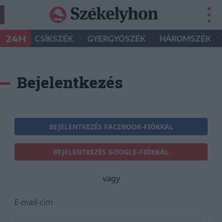
•
•
•
24H
CSÍKSZÉK
GYERGYÓSZÉK
HÁROMSZÉK
Bejelentkezés
BEJELENTKEZÉS FACEBOOK-FIÓKKAL
BEJELENTKEZÉS GOOGLE-FIÓKKAL
vagy
E-mail-cím