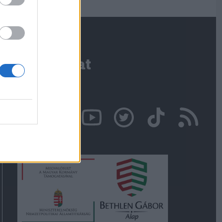
Kapcsolat
Írjon nekünk