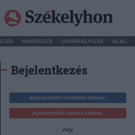
•
•
•
•
SZÉK
MAROSSZÉK
UDVARHELYSZÉK
VILÁG
Bejelentkezés
BEJELENTKEZÉS FACEBOOK-FIÓKKAL
BEJELENTKEZÉS GOOGLE-FIÓKKAL
vagy