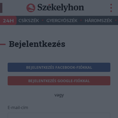
•
•
•
24H
CSÍKSZÉK
GYERGYÓSZÉK
HÁROMSZÉK
Bejelentkezés
BEJELENTKEZÉS FACEBOOK-FIÓKKAL
BEJELENTKEZÉS GOOGLE-FIÓKKAL
vagy
E-mail-cím