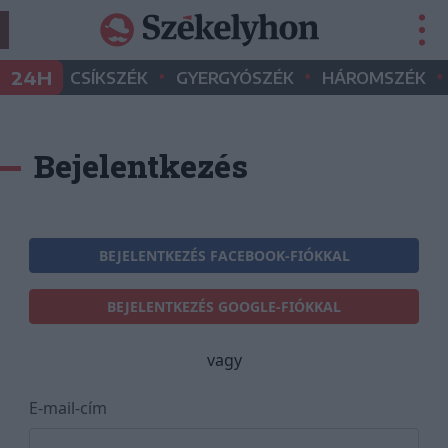
•
•
•
24H
CSÍKSZÉK
GYERGYÓSZÉK
HÁROMSZÉK
Bejelentkezés
BEJELENTKEZÉS FACEBOOK-FIÓKKAL
BEJELENTKEZÉS GOOGLE-FIÓKKAL
vagy
E-mail-cím