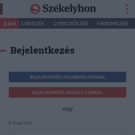
•
•
•
24H
CSÍKSZÉK
GYERGYÓSZÉK
HÁROMSZÉK
Bejelentkezés
BEJELENTKEZÉS FACEBOOK-FIÓKKAL
BEJELENTKEZÉS GOOGLE-FIÓKKAL
vagy
E-mail-cím