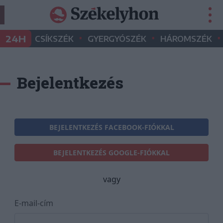
•
•
•
24H
CSÍKSZÉK
GYERGYÓSZÉK
HÁROMSZÉK
Bejelentkezés
BEJELENTKEZÉS FACEBOOK-FIÓKKAL
BEJELENTKEZÉS GOOGLE-FIÓKKAL
vagy
E-mail-cím