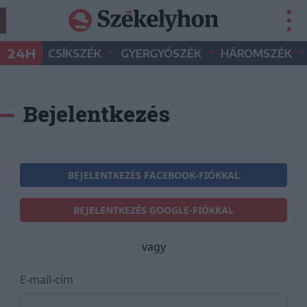
•
•
•
24H
CSÍKSZÉK
GYERGYÓSZÉK
HÁROMSZÉK
Bejelentkezés
BEJELENTKEZÉS FACEBOOK-FIÓKKAL
BEJELENTKEZÉS GOOGLE-FIÓKKAL
vagy
E-mail-cím