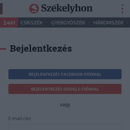
•
•
•
24H
CSÍKSZÉK
GYERGYÓSZÉK
HÁROMSZÉK
Bejelentkezés
BEJELENTKEZÉS FACEBOOK-FIÓKKAL
BEJELENTKEZÉS GOOGLE-FIÓKKAL
vagy
E-mail-cím