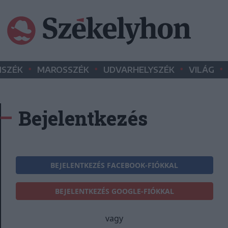
•
•
•
•
SZÉK
MAROSSZÉK
UDVARHELYSZÉK
VILÁG
Bejelentkezés
BEJELENTKEZÉS FACEBOOK-FIÓKKAL
BEJELENTKEZÉS GOOGLE-FIÓKKAL
vagy