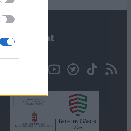
Kapcsolat
Írjon nekünk