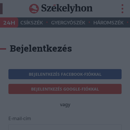
•
•
•
24H
CSÍKSZÉK
GYERGYÓSZÉK
HÁROMSZÉK
Bejelentkezés
BEJELENTKEZÉS FACEBOOK-FIÓKKAL
BEJELENTKEZÉS GOOGLE-FIÓKKAL
vagy
E-mail-cím