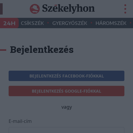
•
•
•
24H
CSÍKSZÉK
GYERGYÓSZÉK
HÁROMSZÉK
Bejelentkezés
BEJELENTKEZÉS FACEBOOK-FIÓKKAL
BEJELENTKEZÉS GOOGLE-FIÓKKAL
vagy
E-mail-cím