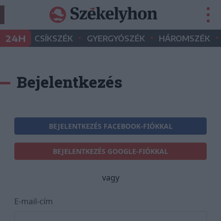
•
•
•
24H
CSÍKSZÉK
GYERGYÓSZÉK
HÁROMSZÉK
Bejelentkezés
BEJELENTKEZÉS FACEBOOK-FIÓKKAL
BEJELENTKEZÉS GOOGLE-FIÓKKAL
vagy
E-mail-cím