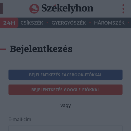
•
•
•
24H
CSÍKSZÉK
GYERGYÓSZÉK
HÁROMSZÉK
Bejelentkezés
BEJELENTKEZÉS FACEBOOK-FIÓKKAL
BEJELENTKEZÉS GOOGLE-FIÓKKAL
vagy
E-mail-cím