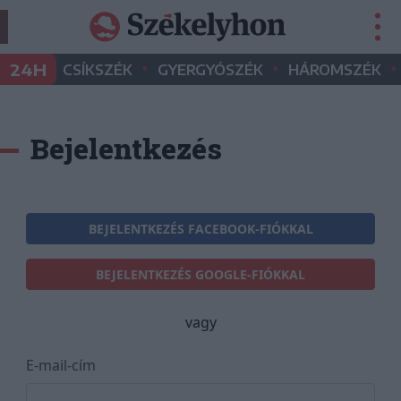
•
•
•
24H
CSÍKSZÉK
GYERGYÓSZÉK
HÁROMSZÉK
Bejelentkezés
BEJELENTKEZÉS FACEBOOK-FIÓKKAL
BEJELENTKEZÉS GOOGLE-FIÓKKAL
vagy
E-mail-cím