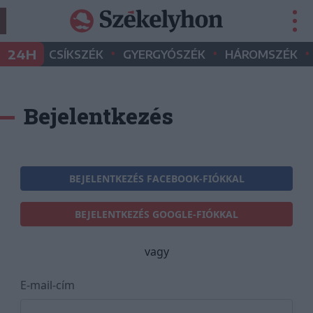
•
•
•
24H
CSÍKSZÉK
GYERGYÓSZÉK
HÁROMSZÉK
Bejelentkezés
BEJELENTKEZÉS FACEBOOK-FIÓKKAL
BEJELENTKEZÉS GOOGLE-FIÓKKAL
vagy
E-mail-cím