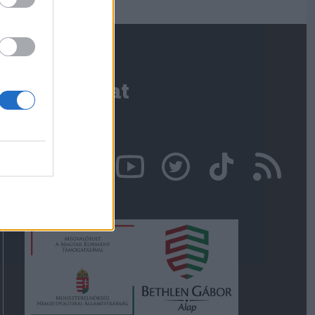
Kapcsolat
Írjon nekünk