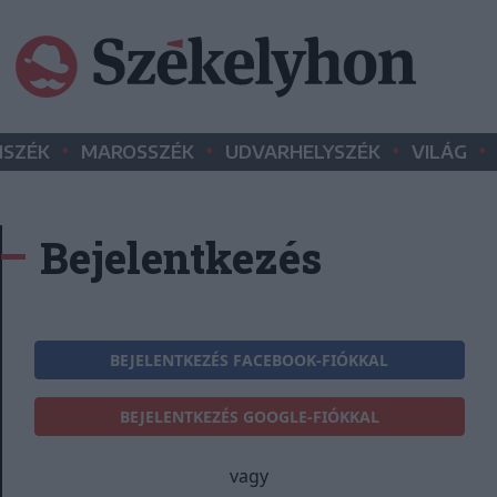
•
•
•
•
SZÉK
MAROSSZÉK
UDVARHELYSZÉK
VILÁG
Bejelentkezés
BEJELENTKEZÉS FACEBOOK-FIÓKKAL
BEJELENTKEZÉS GOOGLE-FIÓKKAL
vagy