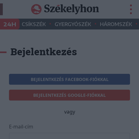
•
•
•
24H
CSÍKSZÉK
GYERGYÓSZÉK
HÁROMSZÉK
Bejelentkezés
BEJELENTKEZÉS FACEBOOK-FIÓKKAL
BEJELENTKEZÉS GOOGLE-FIÓKKAL
vagy
E-mail-cím