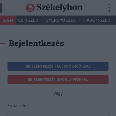
•
•
•
24H
CSÍKSZÉK
GYERGYÓSZÉK
HÁROMSZÉK
Bejelentkezés
BEJELENTKEZÉS FACEBOOK-FIÓKKAL
BEJELENTKEZÉS GOOGLE-FIÓKKAL
vagy
E-mail-cím