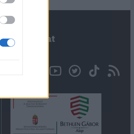
Kapcsolat
Írjon nekünk