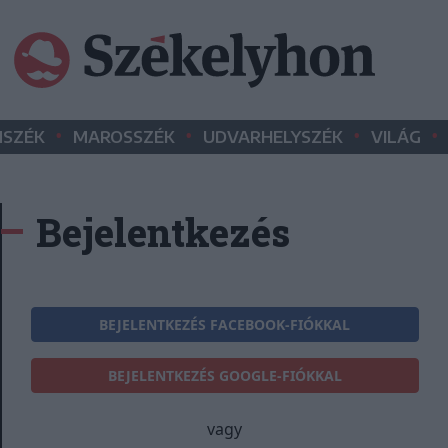
•
•
•
•
SZÉK
MAROSSZÉK
UDVARHELYSZÉK
VILÁG
Bejelentkezés
BEJELENTKEZÉS FACEBOOK-FIÓKKAL
BEJELENTKEZÉS GOOGLE-FIÓKKAL
vagy