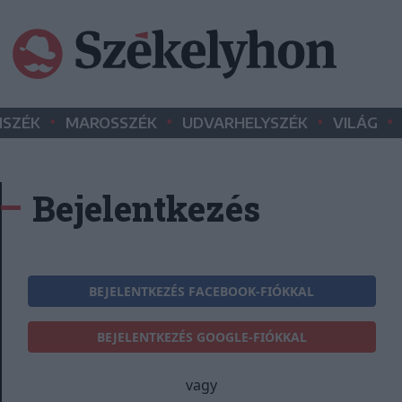
•
•
•
•
SZÉK
MAROSSZÉK
UDVARHELYSZÉK
VILÁG
Bejelentkezés
BEJELENTKEZÉS FACEBOOK-FIÓKKAL
BEJELENTKEZÉS GOOGLE-FIÓKKAL
vagy