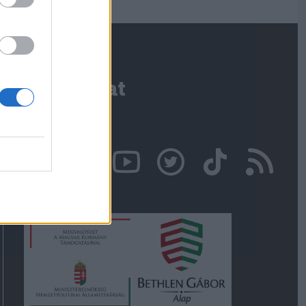
Kapcsolat
Írjon nekünk