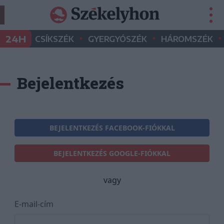
•
•
•
24H
CSÍKSZÉK
GYERGYÓSZÉK
HÁROMSZÉK
Bejelentkezés
BEJELENTKEZÉS FACEBOOK-FIÓKKAL
BEJELENTKEZÉS GOOGLE-FIÓKKAL
vagy
E-mail-cím