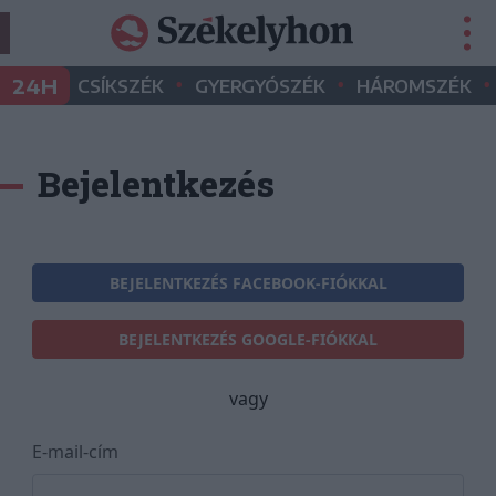
•
•
•
24H
CSÍKSZÉK
GYERGYÓSZÉK
HÁROMSZÉK
Bejelentkezés
BEJELENTKEZÉS FACEBOOK-FIÓKKAL
BEJELENTKEZÉS GOOGLE-FIÓKKAL
vagy
E-mail-cím