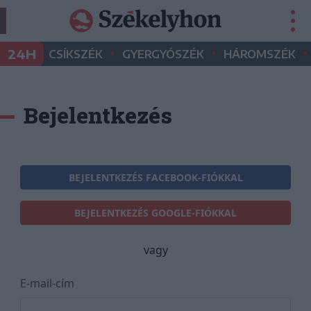
•
•
•
24H
CSÍKSZÉK
GYERGYÓSZÉK
HÁROMSZÉK
Bejelentkezés
BEJELENTKEZÉS FACEBOOK-FIÓKKAL
BEJELENTKEZÉS GOOGLE-FIÓKKAL
vagy
E-mail-cím