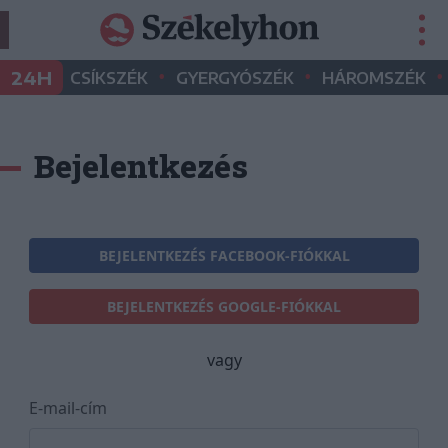
•
•
•
24H
CSÍKSZÉK
GYERGYÓSZÉK
HÁROMSZÉK
Bejelentkezés
BEJELENTKEZÉS FACEBOOK-FIÓKKAL
BEJELENTKEZÉS GOOGLE-FIÓKKAL
vagy
E-mail-cím