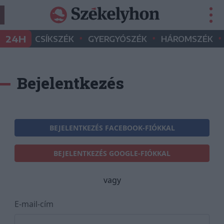
•
•
•
24H
CSÍKSZÉK
GYERGYÓSZÉK
HÁROMSZÉK
Bejelentkezés
BEJELENTKEZÉS FACEBOOK-FIÓKKAL
BEJELENTKEZÉS GOOGLE-FIÓKKAL
vagy
E-mail-cím