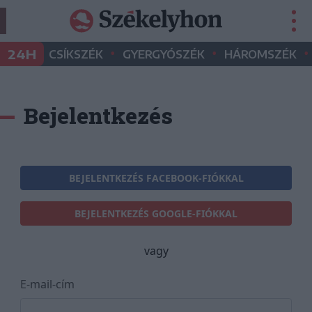
•
•
•
24H
CSÍKSZÉK
GYERGYÓSZÉK
HÁROMSZÉK
Bejelentkezés
BEJELENTKEZÉS FACEBOOK-FIÓKKAL
BEJELENTKEZÉS GOOGLE-FIÓKKAL
vagy
E-mail-cím