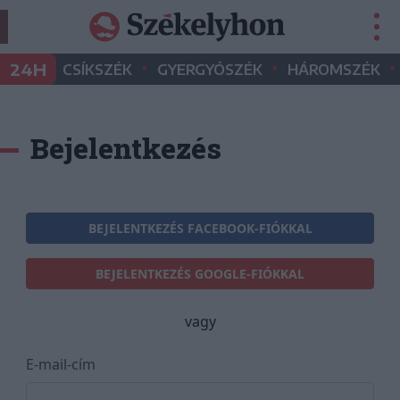
•
•
•
24H
CSÍKSZÉK
GYERGYÓSZÉK
HÁROMSZÉK
Bejelentkezés
BEJELENTKEZÉS FACEBOOK-FIÓKKAL
BEJELENTKEZÉS GOOGLE-FIÓKKAL
vagy
E-mail-cím