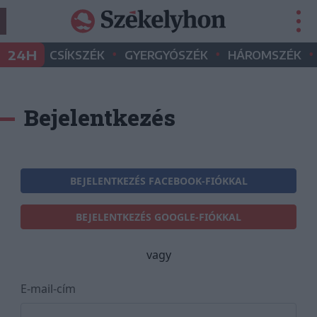
•
•
•
24H
CSÍKSZÉK
GYERGYÓSZÉK
HÁROMSZÉK
Bejelentkezés
BEJELENTKEZÉS FACEBOOK-FIÓKKAL
BEJELENTKEZÉS GOOGLE-FIÓKKAL
vagy
E-mail-cím