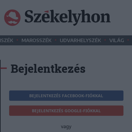
•
•
•
•
SZÉK
MAROSSZÉK
UDVARHELYSZÉK
VILÁG
Bejelentkezés
BEJELENTKEZÉS FACEBOOK-FIÓKKAL
BEJELENTKEZÉS GOOGLE-FIÓKKAL
vagy