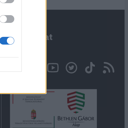
Kapcsolat
Írjon nekünk